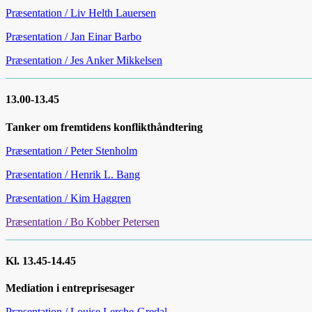
Præsentation / Liv Helth Lauersen
Præsentation / Jan Einar Barbo
Præsentation / Jes Anker Mikkelsen
13.00-13.45
Tanker om fremtidens konflikthåndtering
Præsentation / Peter Stenholm
Præsentation / Henrik L. Bang
Præsentation / Kim Haggren
Præsentation / Bo Kobber Petersen
Kl. 13.45-14.45
Mediation i entreprisesager
Præsentation / Louise Lerche-Gredal